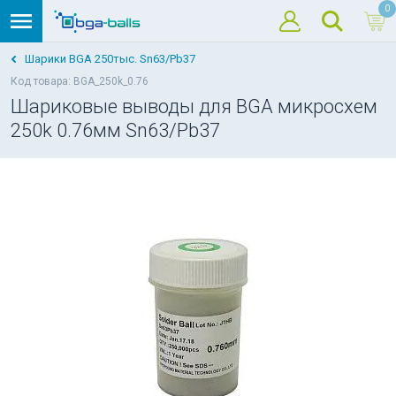
0
Шарики BGA 250тыс. Sn63/Pb37
Код товара: BGA_250k_0.76
Шариковые выводы для BGA микросхем
250k 0.76мм Sn63/Pb37