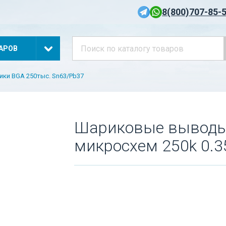
8(800)707-85-
АРОВ
ики BGA 250тыс. Sn63/Pb37
Шариковые выводы
микросхем 250k 0.