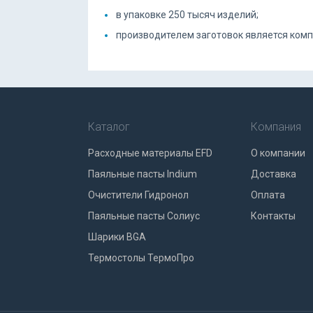
в упаковке 250 тысяч изделий;
производителем заготовок является ком
Каталог
Компания
Расходные материалы EFD
О компании
Паяльные пасты Indium
Доставка
Очистители Гидронол
Оплата
Паяльные пасты Солиус
Контакты
Шарики BGA
Термостолы ТермоПро