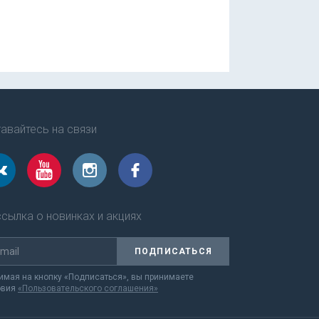
авайтесь на связи
сылка о новинках и акциях
ПОДПИСАТЬСЯ
мая на кнопку «Подписаться», вы принимаете
овия
«Пользовательского соглашения»