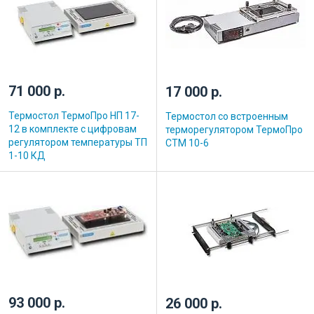
71 000 р.
17 000 р.
Термостол ТермоПро НП 17-
Термостол со встроенным
12 в комплекте с цифровам
терморегулятором ТермоПро
регулятором температуры ТП
СТМ 10-6
1-10 КД
93 000 р.
26 000 р.