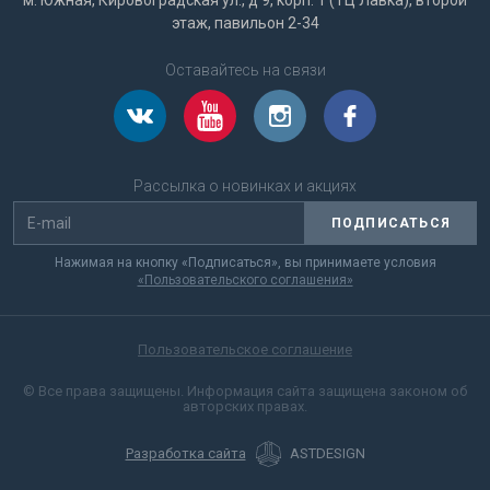
м. Южная, Кировоградская ул., д 9, корп. 1 (ТЦ Лавка), второй
этаж, павильон 2-34
Оставайтесь на связи
Рассылка о новинках и акциях
ПОДПИСАТЬСЯ
Нажимая на кнопку «Подписаться», вы принимаете условия
«Пользовательского соглашения»
Пользовательское соглашение
© Все права защищены. Информация сайта защищена законом об
авторских правах.
Разработка сайта
ASTDESIGN