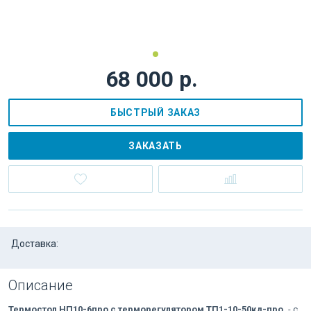
68 000 р.
БЫСТРЫЙ ЗАКАЗ
ЗАКАЗАТЬ
Доставка:
Описание
Термостол НП10-6про с терморегулятором ТП1-10-50кд-про.
- с