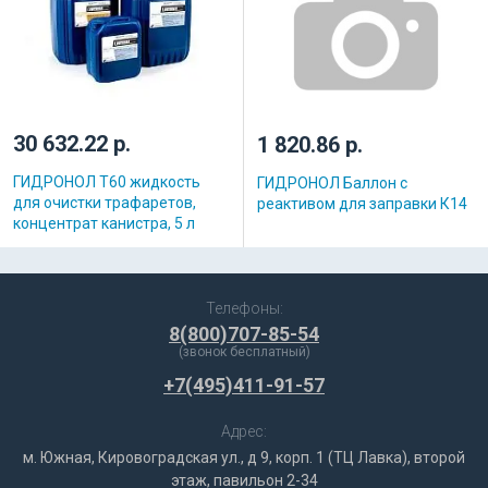
30 632.22 р.
1 820.86 р.
ГИДРОНОЛ Т60 жидкость
ГИДРОНОЛ Баллон с
для очистки трафаретов,
реактивом для заправки К14
концентрат канистра, 5 л
Телефоны:
8(800)707-85-54
(звонок бесплатный)
+7(495)411-91-57
Адрес:
м. Южная, Кировоградская ул., д 9, корп. 1 (ТЦ Лавка), второй
этаж, павильон 2-34