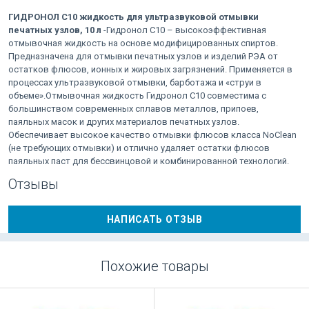
ГИДРОНОЛ С10 жидкость для ультразвуковой отмывки
печатных узлов, 10 л
-Гидронол С10 – высокоэффективная
отмывочная жидкость на основе модифицированных спиртов.
Предназначена для отмывки печатных узлов и изделий РЭА от
остатков флюсов, ионных и жировых загрязнений. Применяется в
процессах ультразвуковой отмывки, барботажа и «струи в
объеме».Отмывочная жидкость Гидронол С10 совместима с
большинством современных сплавов металлов, припоев,
паяльных масок и других материалов печатных узлов.
Обеспечивает высокое качество отмывки флюсов класса NoClean
(не требующих отмывки) и отлично удаляет остатки флюсов
паяльных паст для бессвинцовой и комбинированной технологий.
Отзывы
НАПИСАТЬ ОТЗЫВ
Похожие товары